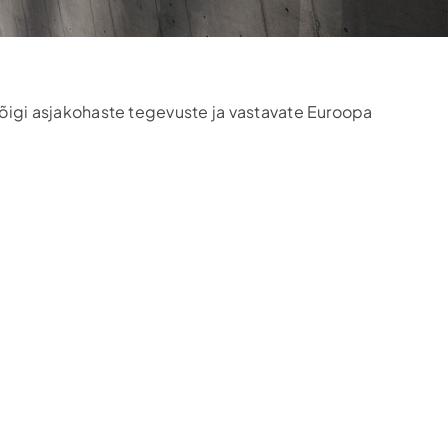
kõigi asjakohaste tegevuste ja vastavate Euroopa