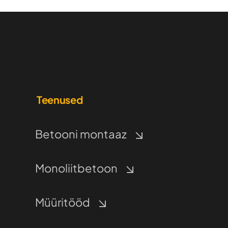
Teenused
Betooni montaaz
Monoliitbetoon
Müüritööd