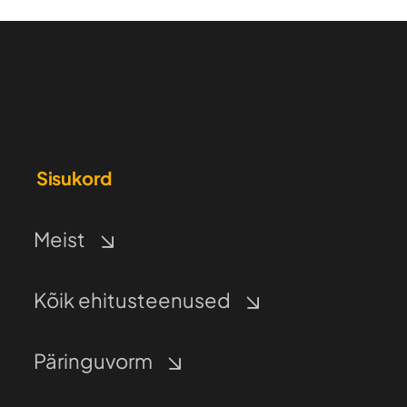
Sisukord
Meist
Kõik ehitusteenused
Päringuvorm