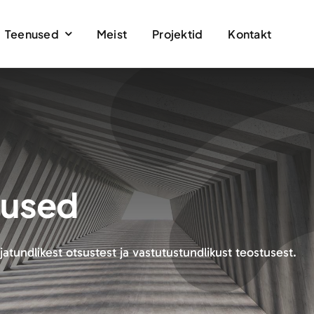
Teenused
Meist
Projektid
Kontakt
mused
jatundlikest otsustest ja vastutustundlikust teostusest.