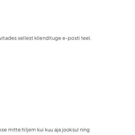
vitades sellest kliendituge e-posti teel.
e mitte hiljem kui kuu aja jooksul ning