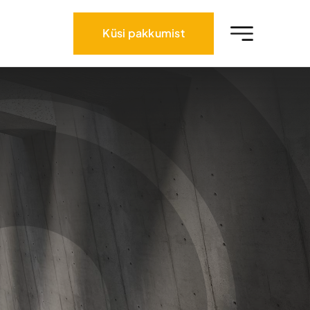
Küsi pakkumist