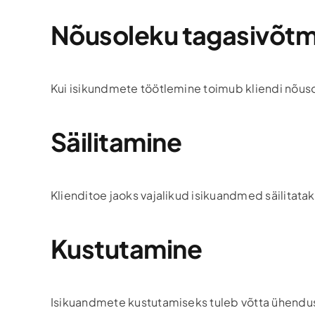
Nõusoleku tagasivõtm
Kui isikundmete töötlemine toimub kliendi nõusole
Säilitamine
Klienditoe jaoks vajalikud isikuandmed säilitatak
Kustutamine
Isikuandmete kustutamiseks tuleb võtta ühendust 