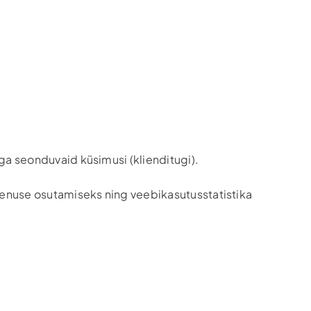
ga seonduvaid küsimusi (klienditugi).
teenuse osutamiseks ning veebikasutusstatistika