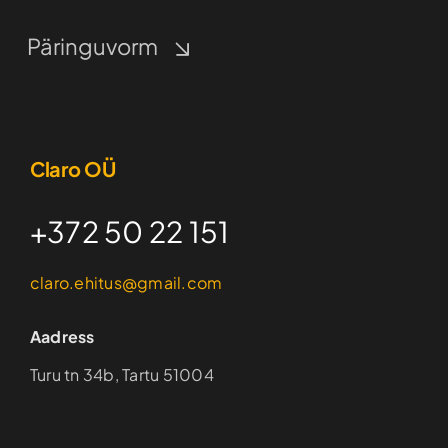
Päringuvorm
Claro OÜ
+372 50 22 151
claro.ehitus@gmail.com
Aadress
Turu tn 34b, Tartu 51004