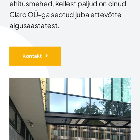
ehitusmehed, kellest paljud on olnud
Claro OÜ-ga seotud juba ettevõtte
algusaastatest.
Kontakt