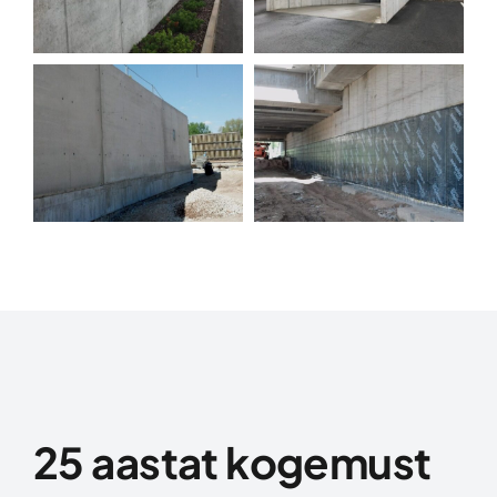
25 aastat kogemust