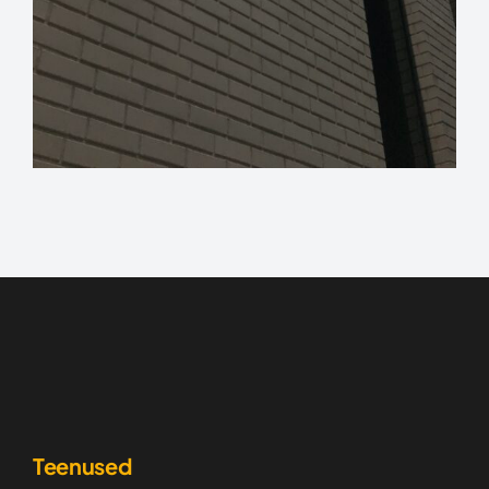
Teenused