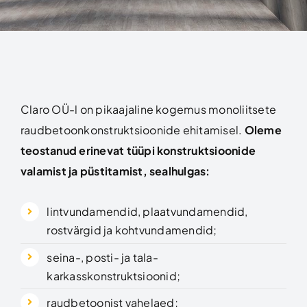
Claro OÜ-l on pikaajaline kogemus monoliitsete
raudbetoonkonstruktsioonide ehitamisel.
Oleme
teostanud erinevat tüüpi konstruktsioonide
valamist ja püstitamist, sealhulgas:
lintvundamendid, plaatvundamendid,
rostvärgid ja kohtvundamendid;
seina-, posti- ja tala-
karkasskonstruktsioonid;
raudbetoonist vahelaed;