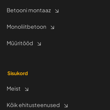
Betooni montaaz
Monoliitbetoon
Müüritööd
Sisukord
Meist
Kõik ehitusteenused